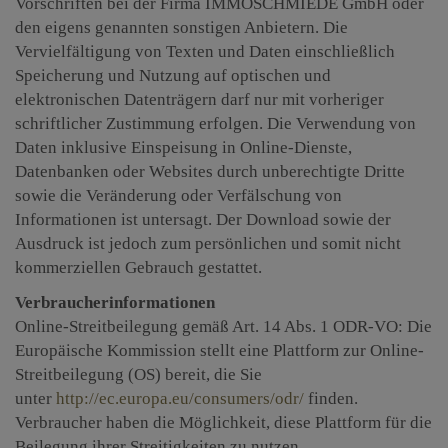
Vorschriften bei der Firma IMMOSCHMIEDE GmbH oder
den eigens genannten sonstigen Anbietern. Die
Vervielfältigung von Texten und Daten einschließlich
Speicherung und Nutzung auf optischen und
elektronischen Datenträgern darf nur mit vorheriger
schriftlicher Zustimmung erfolgen. Die Verwendung von
Daten inklusive Einspeisung in Online-Dienste,
Datenbanken oder Websites durch unberechtigte Dritte
sowie die Veränderung oder Verfälschung von
Informationen ist untersagt. Der Download sowie der
Ausdruck ist jedoch zum persönlichen und somit nicht
kommerziellen Gebrauch gestattet.
Verbraucherinformationen
Online-Streitbeilegung gemäß Art. 14 Abs. 1 ODR-VO: Die
Europäische Kommission stellt eine Plattform zur Online-
Streitbeilegung (OS) bereit, die Sie
unter
http://ec.europa.eu/consumers/odr/
finden.
Verbraucher haben die Möglichkeit, diese Plattform für die
Beilegung ihrer Streitigkeiten zu nutzen.