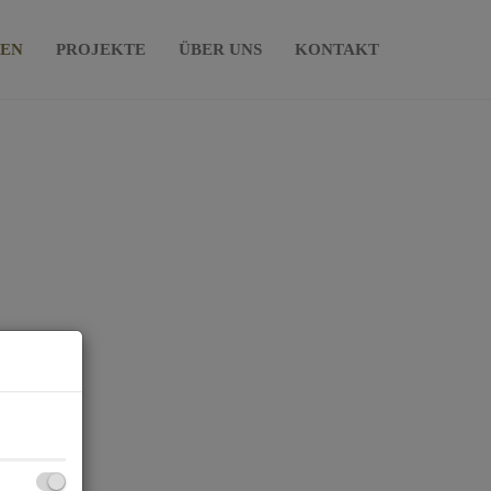
IEN
PROJEKTE
ÜBER UNS
KONTAKT