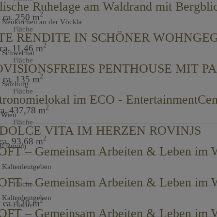
2
ca. 250 m
 Neukirchen an der Vöckla
Fläche
2
ca. 11,46 m
 Schwechat
Fläche
2
ca. 135 m
 Salzburg
Fläche
2
ca. 437,78 m
 Wien
Fläche
 DOLCE VITA IM HERZEN ROVINJS
2
ca. 93,68 m
0 Rovinj
 Kaltenleutgeben
Fläche
 Kaltenleutgeben
2
ca. 120 m
Fläche