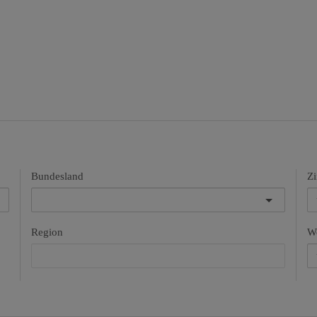
Bundesland
Z
Region
Wo