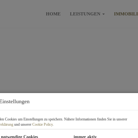
HOME
LEISTUNGEN
IMMOBIL
Einstellungen
n Cookies um Einstellungen zu speichern. Nähere Informationen finden Sie in unserer
erklärung
und unserer
Cookie Policy
.
 notwendige Cookies
immer aktiv