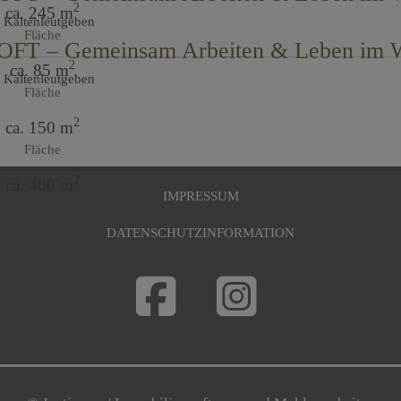
2
ca. 245 m
 Kaltenleutgeben
Fläche
2
ca. 85 m
 Kaltenleutgeben
Fläche
2
ca. 150 m
Fläche
2
ca. 400 m
IMPRESSUM
DATENSCHUTZINFORMATION