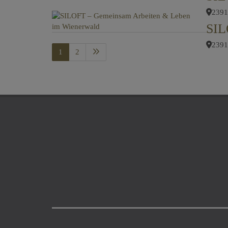
2391
2391
1
2