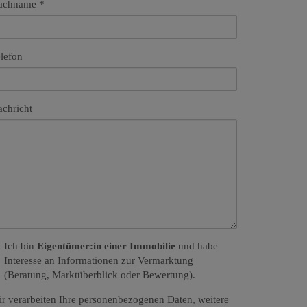
achname
lefon
chricht
Ich bin
Eigentümer:in einer Immobilie
und habe
Interesse an Informationen zur Vermarktung
(Beratung, Marktüberblick oder Bewertung).
r verarbeiten Ihre personenbezogenen Daten, weitere