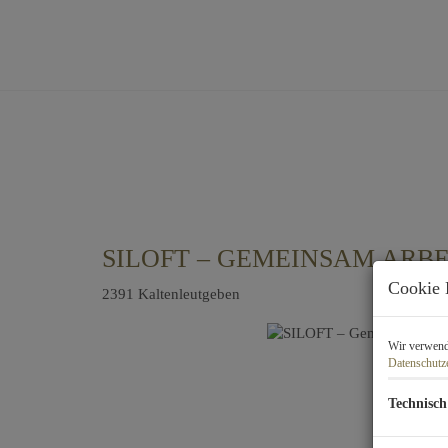
SILOFT – GEMEINSAM ARB
Cookie 
2391 Kaltenleutgeben
Wir verwende
Datenschutz
Technisch