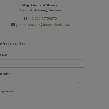
Mag. Gerhard Strasser
Geschäftsführung, Vertrieb
+43 664 88736970
gerhard.strasser@immoschmiede.at
nfrage senden
Mail
nrede
orname