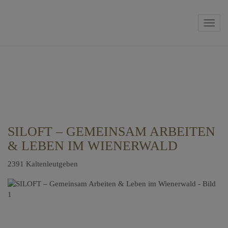
Navig
SILOFT – GEMEINSAM ARBEITEN
& LEBEN IM WIENERWALD
2391 Kaltenleutgeben