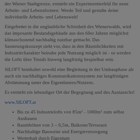
der Wiener Stadtgrenze, entsteht ein Experimentierfeld für neue
Arbeits- und Lebensformen. Werde Teil und gestalte deine
individuelle Arbeits- und Lebenswelt!
Eingebettet in die unglaubliche Schönheit des Wienerwalds, wird
das imposante Bestandsgebäude aus den 60er Jahren möglichst
klimaschonend nachhaltig nutzbar gemacht. Das
Sanierungskonzept sieht vor, dass in den Räumlichkeiten mit
Industriecharakter beinahe jede Nutzung möglich ist - so werden
die Lofts über Trends hinweg langfristig bespielbar sein.
SILOFT beinhaltet sowohl eine Begleitung in der Umbauphase als
auch ein nachhaltiges Kommunikationssystem zur langfristigen
Abstimmung unter den Eigentümern/Nutzern.
Es entsteht ein lebendiger Ort der Begegnung und des Austauschs!
www.SILOFT.at
Bis zu 45 Industrielofts von 85m² - 1000m² zum selbst
Ausbauen
Raumhöhen von 3 – 6,5m, Balkone/Terrassen
Nachhaltige Bauweise und Energieversorgung
Werterhalt durch Eigentum