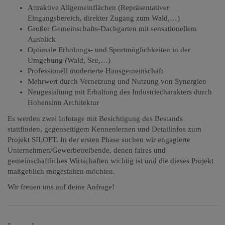
Attraktive Allgemeinflächen (Repräsentativer
Eingangsbereich, direkter Zugang zum Wald,…)
Großer Gemeinschafts-Dachgarten mit sensationellem
Ausblick
Optimale Erholungs- und Sportmöglichkeiten in der
Umgebung (Wald, See,…)
Professionell moderierte Hausgemeinschaft
Mehrwert durch Vernetzung und Nutzung von Synergien
Neugestaltung mit Erhaltung des Industriecharakters durch
Hohensinn Architektur
Es werden zwei Infotage mit Besichtigung des Bestands
stattfinden
, gegenseitigem Kennenlernen und Detailinfos zum
Projekt SILOFT. In der ersten Phase suchen wir engagierte
Unternehmen/Gewerbetreibende, denen faires und
gemeinschaftliches Wirtschaften wichtig ist und die dieses Projekt
maßgeblich mitgestalten möchten.
Wir freuen uns auf deine Anfrage!