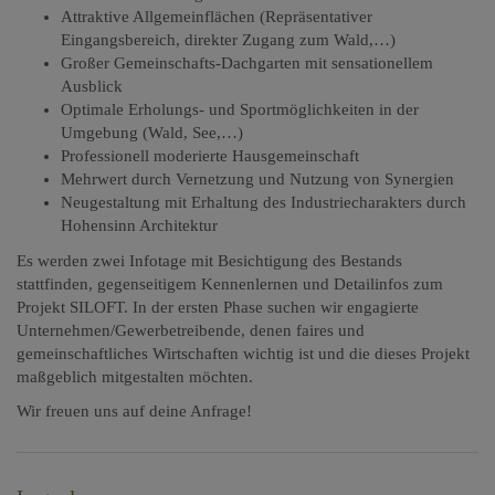
Attraktive Allgemeinflächen (Repräsentativer
Eingangsbereich, direkter Zugang zum Wald,…)
Großer Gemeinschafts-Dachgarten mit sensationellem
Ausblick
Optimale Erholungs- und Sportmöglichkeiten in der
Umgebung (Wald, See,…)
Professionell moderierte Hausgemeinschaft
Mehrwert durch Vernetzung und Nutzung von Synergien
Neugestaltung mit Erhaltung des Industriecharakters durch
Hohensinn Architektur
Es werden zwei Infotage mit Besichtigung des Bestands
stattfinden
, gegenseitigem Kennenlernen und Detailinfos zum
Projekt SILOFT. In der ersten Phase suchen wir engagierte
Unternehmen/Gewerbetreibende, denen faires und
gemeinschaftliches Wirtschaften wichtig ist und die dieses Projekt
maßgeblich mitgestalten möchten.
Wir freuen uns auf deine Anfrage!