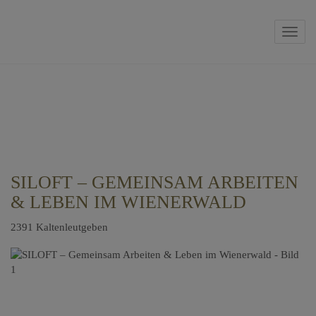
Navig
SILOFT – GEMEINSAM ARBEITEN
& LEBEN IM WIENERWALD
2391 Kaltenleutgeben