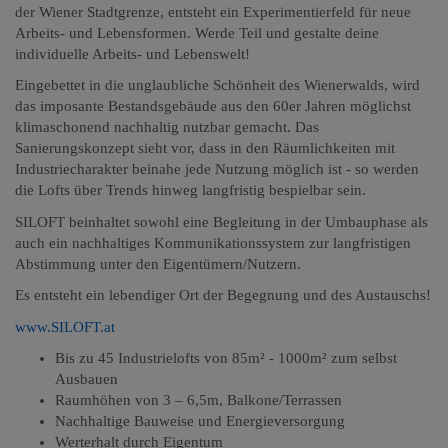
der Wiener Stadtgrenze, entsteht ein Experimentierfeld für neue
Arbeits- und Lebensformen. Werde Teil und gestalte deine
individuelle Arbeits- und Lebenswelt!
Eingebettet in die unglaubliche Schönheit des Wienerwalds, wird
das imposante Bestandsgebäude aus den 60er Jahren möglichst
klimaschonend nachhaltig nutzbar gemacht. Das
Sanierungskonzept sieht vor, dass in den Räumlichkeiten mit
Industriecharakter beinahe jede Nutzung möglich ist - so werden
die Lofts über Trends hinweg langfristig bespielbar sein.
SILOFT beinhaltet sowohl eine Begleitung in der Umbauphase als
auch ein nachhaltiges Kommunikationssystem zur langfristigen
Abstimmung unter den Eigentümern/Nutzern.
Es entsteht ein lebendiger Ort der Begegnung und des Austauschs!
www.SILOFT.at
Bis zu 45 Industrielofts von 85m² - 1000m² zum selbst
Ausbauen
Raumhöhen von 3 – 6,5m, Balkone/Terrassen
Nachhaltige Bauweise und Energieversorgung
Werterhalt durch Eigentum