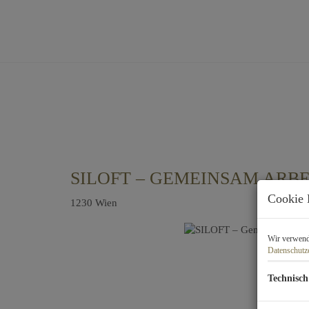
SILOFT – GEMEINSAM ARB
Cookie 
1230 Wien
Wir verwende
Datenschutz
Technisch