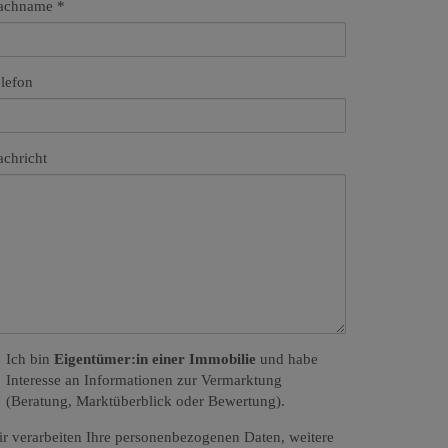
achname
lefon
chricht
Ich bin
Eigentümer:in einer Immobilie
und habe
Interesse an Informationen zur Vermarktung
(Beratung, Marktüberblick oder Bewertung).
r verarbeiten Ihre personenbezogenen Daten, weitere