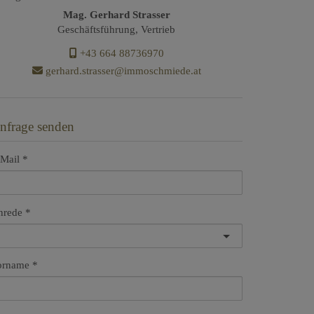
Mag. Gerhard Strasser
Geschäftsführung, Vertrieb
+43 664 88736970
gerhard.strasser@immoschmiede.at
nfrage senden
Mail
nrede
orname