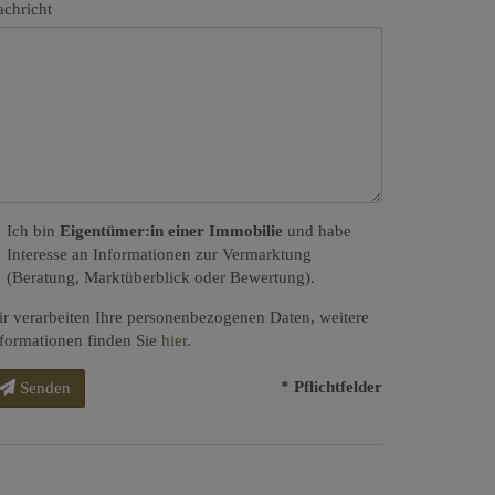
chricht
Ich bin
Eigentümer:in einer Immobilie
und habe
Interesse an Informationen zur Vermarktung
(Beratung, Marktüberblick oder Bewertung).
r verarbeiten Ihre personenbezogenen Daten, weitere
formationen finden Sie
hier
.
* Pflichtfelder
Senden