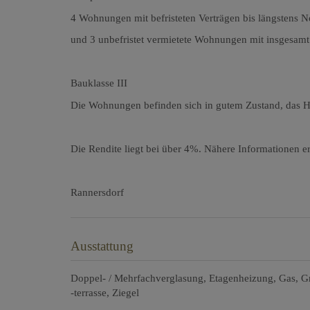
4 Wohnungen mit befristeten Verträgen bis längstens
und 3 unbefristet vermietete Wohnungen mit insgesam
Bauklasse III
Die Wohnungen befinden sich in gutem Zustand, das Ha
Die Rendite liegt bei über 4%. Nähere Informationen er
Rannersdorf
Ausstattung
Doppel- / Mehrfachverglasung
Etagenheizung
Gas
G
-terrasse
Ziegel