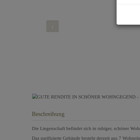
Beschreibung
Die Liegenschaft befindet sich in ruhiger, schöner Woh
Das parifizierte Gebäude besteht derzeit aus 7 Wohnei