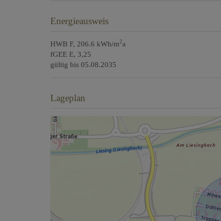
Energieausweis
2
HWB
F, 206.6 kWh/m
a
fGEE
E, 3,25
gültig bis
05.08.2035
Lageplan