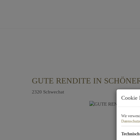
GUTE RENDITE IN SCHÖN
2320 Schwechat
Cookie 
Wir verwende
Datenschutz
Technisch