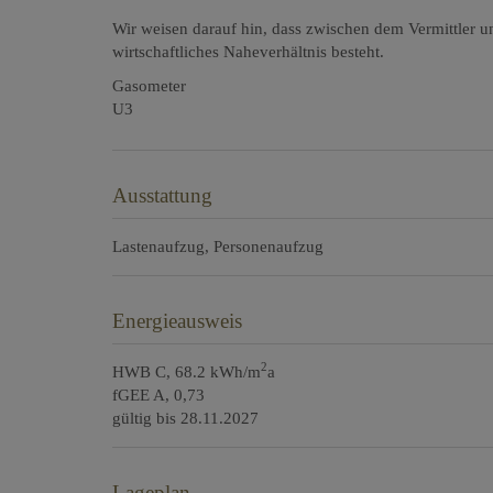
Wir weisen darauf hin, dass zwischen dem Vermittler un
wirtschaftliches Naheverhältnis besteht.
Gasometer
U3
Ausstattung
Lastenaufzug
Personenaufzug
Energieausweis
2
HWB
C, 68.2 kWh/m
a
fGEE
A, 0,73
gültig bis
28.11.2027
Lageplan