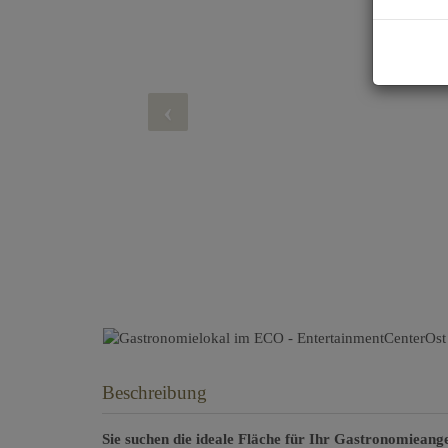
Beschreibung
Sie suchen die ideale Fläche für Ihr Gastronomiea