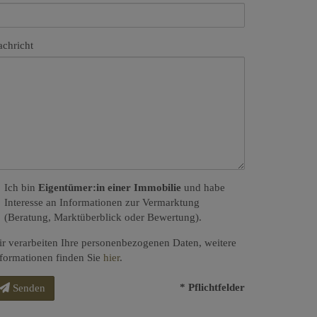
chricht
Ich bin
Eigentümer:in einer Immobilie
und habe
Interesse an Informationen zur Vermarktung
(Beratung, Marktüberblick oder Bewertung).
r verarbeiten Ihre personenbezogenen Daten, weitere
formationen finden Sie
hier
.
* Pflichtfelder
Senden