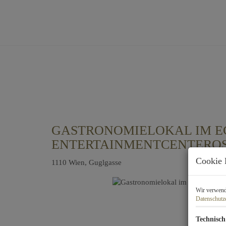
GASTRONOMIELOKAL IM EC
ENTERTAINMENTCENTEROS
Cookie 
1110 Wien
, Guglgasse
Wir verwende
Datenschutz
Technisch