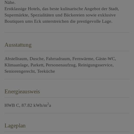
Nähe.
Erstklassige Hotels, das beste kulinarische Angebot der Stadt,
Supermärkte, Spezialitäten und Bäckereien sowie exklusive
Boutiquen ums Eck unterstreichen die prestigevolle Lage.
Ausstattung
Abstellraum
Dusche
Fahrradraum
Fernwärme
Gäste-WC
Klimaanlage
Parkett
Personenaufzug
Reinigungsservice
Seniorengerecht
Teeküche
Energieausweis
2
HWB
C, 87.82 kWh/m
a
Lageplan