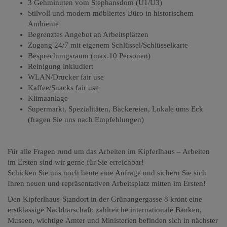
3 Gehminuten vom Stephansdom (U1/U3)
Stilvoll und modern möbliertes Büro in historischem
Ambiente
Begrenztes Angebot an Arbeitsplätzen
Zugang 24/7 mit eigenem Schlüssel/Schlüsselkarte
Besprechungsraum (max.10 Personen)
Reinigung inkludiert
WLAN/Drucker fair use
Kaffee/Snacks fair use
Klimaanlage
Supermarkt, Spezialitäten, Bäckereien, Lokale ums Eck
(fragen Sie uns nach Empfehlungen)
Für alle Fragen rund um das Arbeiten im Kipferlhaus – Arbeiten
im Ersten sind wir gerne für Sie erreichbar!
Schicken Sie uns noch heute eine Anfrage und sichern Sie sich
Ihren neuen und repräsentativen Arbeitsplatz mitten im Ersten!
Den Kipferlhaus-Standort in der Grünangergasse 8 krönt eine
erstklassige Nachbarschaft: zahlreiche internationale Banken,
Museen, wichtige Ämter und Ministerien befinden sich in nächster