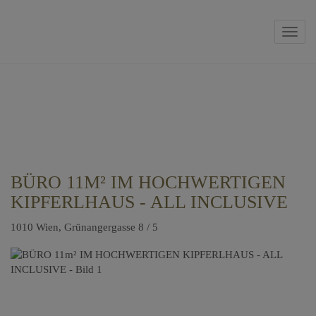
Navig
BÜRO 11M² IM HOCHWERTIGEN
KIPFERLHAUS - ALL INCLUSIVE
1010 Wien
, Grünangergasse 8 / 5