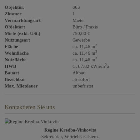
Objektnr.
863
Zimmer
1
Vermarktungsart
Miete
Objektart
Büro / Praxis
Miete (exkl. USt.)
750,00 €
Nutzungsart
Gewerbe
2
Fläche
ca. 11,46 m
2
Wohnfläche
ca. 11,46 m
2
Nutzfläche
ca. 11,46 m
2
HWB
C, 87.82 kWh/m
a
Bauart
Altbau
Beziehbar
ab sofort
Max. Mietdauer
unbefristet
Kontaktieren Sie uns
Regine Kredba-Vinkovits
Sekretariat, Vertriebsassistenz