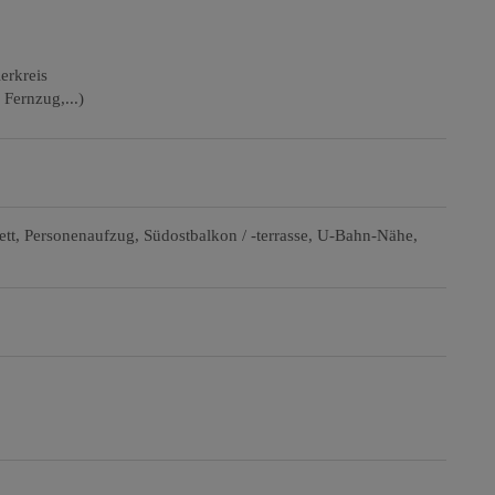
erkreis
Fernzug,...)
ett
Personenaufzug
Südostbalkon / -terrasse
U-Bahn-Nähe