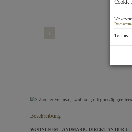
Cookie 
Wir verwende
Datenschutz
Technisch
Beschreibung
WOHNEN IM LANDMARK: DIREKT AN DER U1