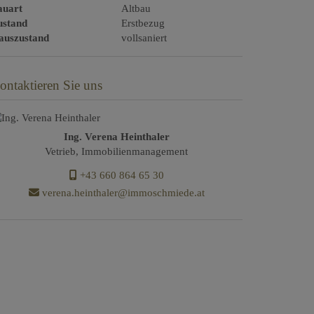
auart
Altbau
ustand
Erstbezug
auszustand
vollsaniert
ontaktieren Sie uns
Ing. Verena Heinthaler
Vetrieb, Immobilienmanagement
+43 660 864 65 30
verena.heinthaler@immoschmiede.at