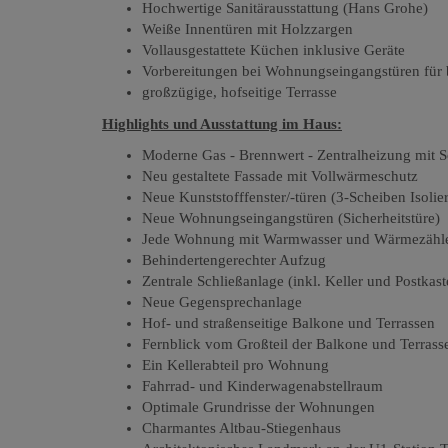
Hochwertige Sanitärausstattung (Hans Grohe)
Weiße Innentüren mit Holzzargen
Vollausgestattete Küchen inklusive Geräte
Vorbereitungen bei Wohnungseingangstüren für 
großzügige, hofseitige Terrasse
Highlights und Ausstattung im Haus:
Moderne Gas - Brennwert - Zentralheizung mit 
Neu gestaltete Fassade mit Vollwärmeschutz
Neue Kunststofffenster/-türen (3-Scheiben Isolie
Neue Wohnungseingangstüren (Sicherheitstüre)
Jede Wohnung mit Warmwasser und Wärmezähl
Behindertengerechter Aufzug
Zentrale Schließanlage (inkl. Keller und Postkas
Neue Gegensprechanlage
Hof- und straßenseitige Balkone und Terrassen
Fernblick vom Großteil der Balkone und Terrass
Ein Kellerabteil pro Wohnung
Fahrrad- und Kinderwagenabstellraum
Optimale Grundrisse der Wohnungen
Charmantes Altbau-Stiegenhaus