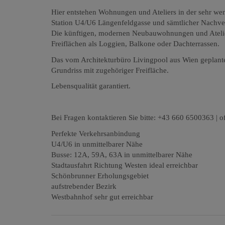
Hier entstehen Wohnungen und Ateliers in der sehr we
Station U4/U6 Längenfeldgasse und sämtlicher Nachve
Die künftigen, modernen Neubauwohnungen und Atelier
Freiflächen als Loggien, Balkone oder Dachterrassen.
Das vom Architekturbüro Livingpool aus Wien geplant
Grundriss mit zugehöriger Freifläche.
Lebensqualität garantiert.
Bei Fragen kontaktieren Sie bitte: +43 660 6500363 |
Perfekte Verkehrsanbindung
U4/U6 in unmittelbarer Nähe
Busse: 12A, 59A, 63A in unmittelbarer Nähe
Stadtausfahrt Richtung Westen ideal erreichbar
Schönbrunner Erholungsgebiet
aufstrebender Bezirk
Westbahnhof sehr gut erreichbar