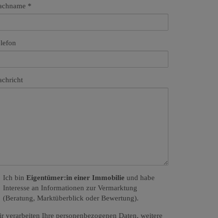
achname
lefon
chricht
Ich bin
Eigentümer:in einer Immobilie
und habe
Interesse an Informationen zur Vermarktung
(Beratung, Marktüberblick oder Bewertung).
r verarbeiten Ihre personenbezogenen Daten, weitere