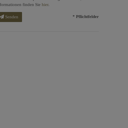
formationen finden Sie
hier
.
* Pflichtfelder
Senden