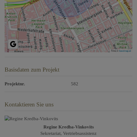
Tiles ©
basemap.at
Basisdaten zum Projekt
Projektnr.
582
Kontaktieren Sie uns
Regine Kredba-Vinkovits
Sekretariat, Vertriebsassistenz